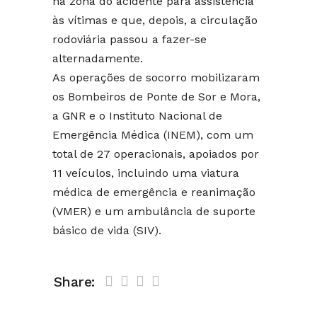
na zona do acidente para assistência
às vítimas e que, depois, a circulação
rodoviária passou a fazer-se
alternadamente.
As operações de socorro mobilizaram
os Bombeiros de Ponte de Sor e Mora,
a GNR e o Instituto Nacional de
Emergência Médica (INEM), com um
total de 27 operacionais, apoiados por
11 veículos, incluindo uma viatura
médica de emergência e reanimação
(VMER) e um ambulância de suporte
básico de vida (SIV).
Share: