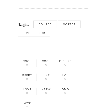
Tags:
COLISÃO
MORTOS
PONTE DE SOR
COOL
COOL
DISLIKE
0
0
0
GEEKY
LIKE
LOL
0
0
0
LOVE
NSFW
OMG
0
0
0
WTF