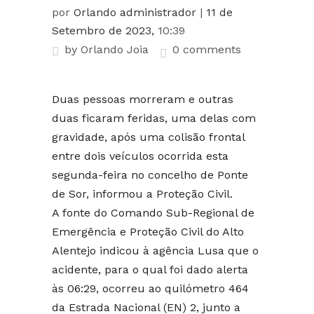
por
Orlando administrador
|
11 de
Setembro de 2023,
10:39
by
Orlando Joia
0 comments
Duas pessoas morreram e outras
duas ficaram feridas, uma delas com
gravidade, após uma colisão frontal
entre dois veículos ocorrida esta
segunda-feira no concelho de Ponte
de Sor, informou a Proteção Civil.
A fonte do Comando Sub-Regional de
Emergência e Proteção Civil do Alto
Alentejo indicou à agência Lusa que o
acidente, para o qual foi dado alerta
às 06:29, ocorreu ao quilómetro 464
da Estrada Nacional (EN) 2, junto a