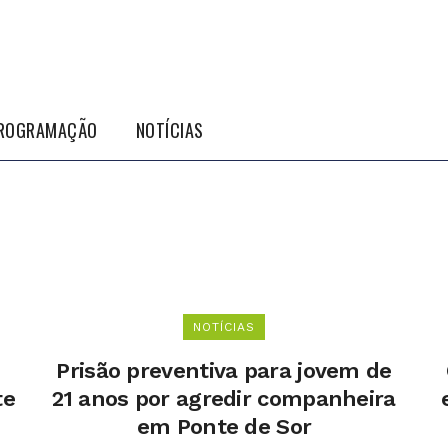
ROGRAMAÇÃO
NOTÍCIAS
NOTÍCIAS
Prisão preventiva para jovem de
te
21 anos por agredir companheira
em Ponte de Sor