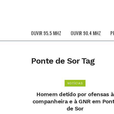
OUVIR 95.5 MHZ
OUVIR 90.4 MHZ
P
Ponte de Sor Tag
NOTÍCIAS
Homem detido por ofensas à
companheira e à GNR em Pon
de Sor