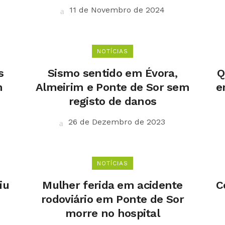
11 de Novembro de 2024
NOTÍCIAS
s
Sismo sentido em Évora,
Q
m
Almeirim e Ponte de Sor sem
e
registo de danos
26 de Dezembro de 2023
NOTÍCIAS
iu
Mulher ferida em acidente
C
rodoviário em Ponte de Sor
morre no hospital