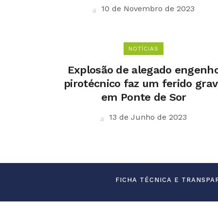
10 de Novembro de 2023
NOTÍCIAS
Explosão de alegado engenh
pirotécnico faz um ferido gra
em Ponte de Sor
13 de Junho de 2023
FICHA TÉCNICA E TRANSPA