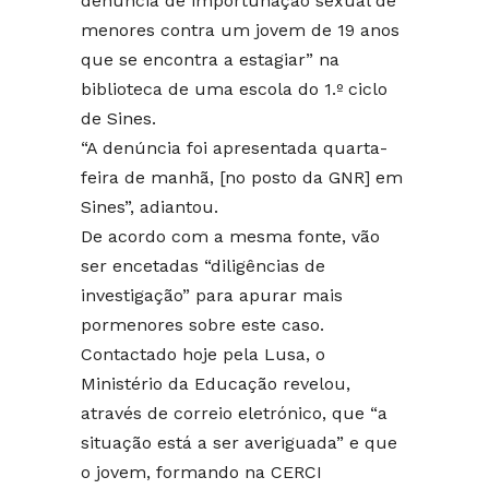
denúncia de importunação sexual de
menores contra um jovem de 19 anos
que se encontra a estagiar” na
biblioteca de uma escola do 1.º ciclo
de Sines.
“A denúncia foi apresentada quarta-
feira de manhã, [no posto da GNR] em
Sines”, adiantou.
De acordo com a mesma fonte, vão
ser encetadas “diligências de
investigação” para apurar mais
pormenores sobre este caso.
Contactado hoje pela Lusa, o
Ministério da Educação revelou,
através de correio eletrónico, que “a
situação está a ser averiguada” e que
o jovem, formando na CERCI