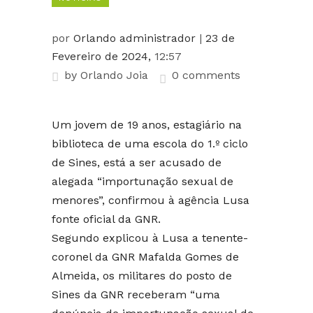
por
Orlando administrador
|
23 de
Fevereiro de 2024,
12:57
by
Orlando Joia
0 comments
Um jovem de 19 anos, estagiário na
biblioteca de uma escola do 1.º ciclo
de Sines, está a ser acusado de
alegada “importunação sexual de
menores”, confirmou à agência Lusa
fonte oficial da GNR.
Segundo explicou à Lusa a tenente-
coronel da GNR Mafalda Gomes de
Almeida, os militares do posto de
Sines da GNR receberam “uma