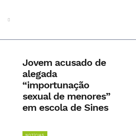
Jovem acusado de
alegada
“importunação
sexual de menores”
em escola de Sines
NOTÍCIAS