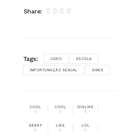
Share:
Tags:
CERCI
ESCOLA
IMPORTUNAÇÃO SEXUAL
SINES
COOL
COOL
DISLIKE
0
0
0
GEEKY
LIKE
LOL
0
0
0