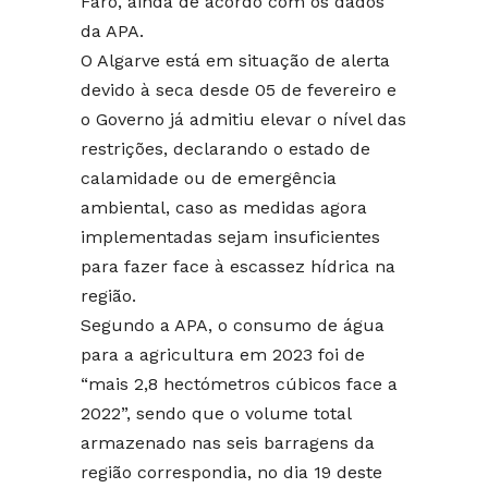
Faro, ainda de acordo com os dados
da APA.
O Algarve está em situação de alerta
devido à seca desde 05 de fevereiro e
o Governo já admitiu elevar o nível das
restrições, declarando o estado de
calamidade ou de emergência
ambiental, caso as medidas agora
implementadas sejam insuficientes
para fazer face à escassez hídrica na
região.
Segundo a APA, o consumo de água
para a agricultura em 2023 foi de
“mais 2,8 hectómetros cúbicos face a
2022”, sendo que o volume total
armazenado nas seis barragens da
região correspondia, no dia 19 deste