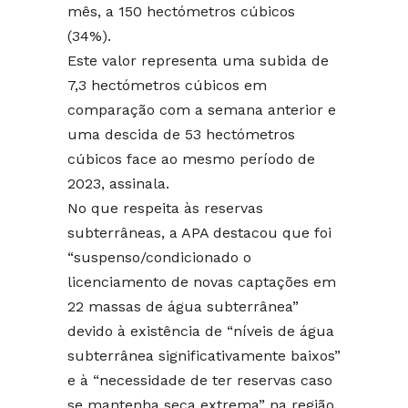
mês, a 150 hectómetros cúbicos
(34%).
Este valor representa uma subida de
7,3 hectómetros cúbicos em
comparação com a semana anterior e
uma descida de 53 hectómetros
cúbicos face ao mesmo período de
2023, assinala.
No que respeita às reservas
subterrâneas, a APA destacou que foi
“suspenso/condicionado o
licenciamento de novas captações em
22 massas de água subterrânea”
devido à existência de “níveis de água
subterrânea significativamente baixos”
e à “necessidade de ter reservas caso
se mantenha seca extrema” na região