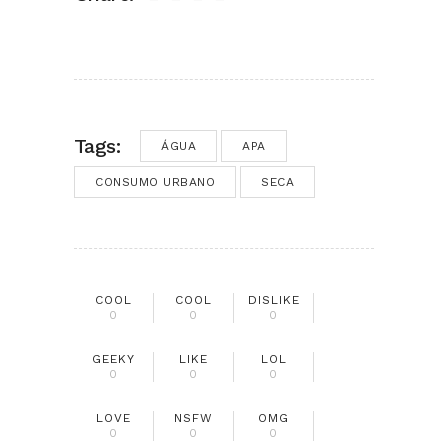
Tags:
ÁGUA
APA
CONSUMO URBANO
SECA
COOL
COOL
DISLIKE
0
0
0
GEEKY
LIKE
LOL
0
0
0
LOVE
NSFW
OMG
0
0
0