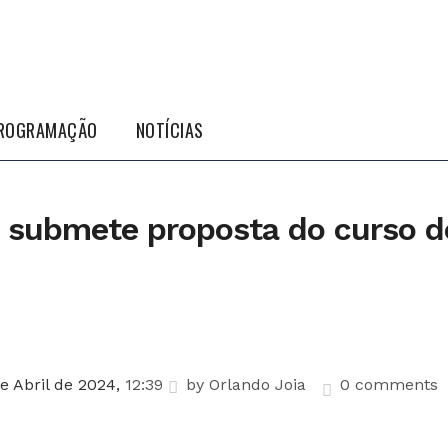
ROGRAMAÇÃO
NOTÍCIAS
a submete proposta do curso d
e Abril de 2024,
12:39
by
Orlando Joia
0 comments