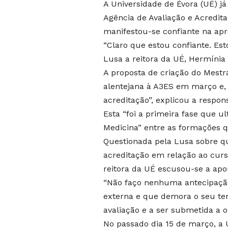
A Universidade de Évora (UÉ) 
Agência de Avaliação e Acredit
manifestou-se confiante na apr
“Claro que estou confiante. Est
Lusa a reitora da UÉ, Hermínia 
A proposta de criação do Mestr
alentejana à A3ES em março e, 
acreditação”, explicou a respon
Esta “foi a primeira fase que u
Medicina” entre as formações q
Questionada pela Lusa sobre q
acreditação em relação ao curs
reitora da UÉ escusou-se a apo
“Não faço nenhuma antecipação
externa e que demora o seu tem
avaliação e a ser submetida a ou
No passado dia 15 de março, a 