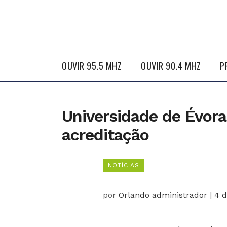
OUVIR 95.5 MHZ
OUVIR 90.4 MHZ
P
Universidade de Évor
acreditação
NOTÍCIAS
por
Orlando administrador
|
4 d