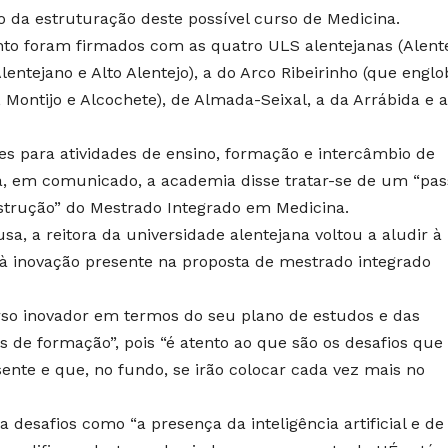
o da estruturação deste possível curso de Medicina.
 foram firmados com as quatro ULS alentejanas (Alent
 Alentejano e Alto Alentejo), a do Arco Ribeirinho (que englo
, Montijo e Alcochete), de Almada-Seixal, a da Arrábida e 
s para atividades de ensino, formação e intercâmbio de
a, em comunicado, a academia disse tratar-se de um “pas
strução” do Mestrado Integrado em Medicina.
sa, a reitora da universidade alentejana voltou a aludir à
 à inovação presente na proposta de mestrado integrado
o inovador em termos do seu plano de estudos e das
 de formação”, pois “é atento ao que são os desafios que
ente e que, no fundo, se irão colocar cada vez mais no
desafios como “a presença da inteligência artificial e de