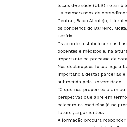
locais de saúde (ULS) no âmbit
Os memorandos de entendimento
Central, Baixo Alentejo, Litoral
os concelhos do Barreiro, Moita
Lezíria.
Os acordos estabelecem as base
docentes e médicos e, na altur
importante no processo de con
Nas declarações feitas hoje à Lu
importância destas parcerias e
submetida pela universidade.
“O que nós propomos é um curs
perspetivas que abre em termos
colocam na medicina já no pres
futuro”, argumentou.
A formação procura responder a 