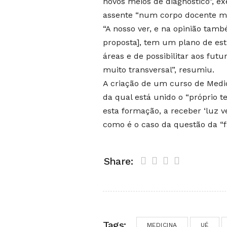
novos meios de diagnóstico”, e
assente “num corpo docente mui
“A nosso ver, e na opinião tam
proposta], tem um plano de e
áreas e de possibilitar aos f
muito transversal”, resumiu.
A criação de um curso de Medi
da qual está unido o “próprio t
esta formação, a receber ‘luz 
como é o caso da questão da “f
Share:
Tags:
MEDICINA
UÉ