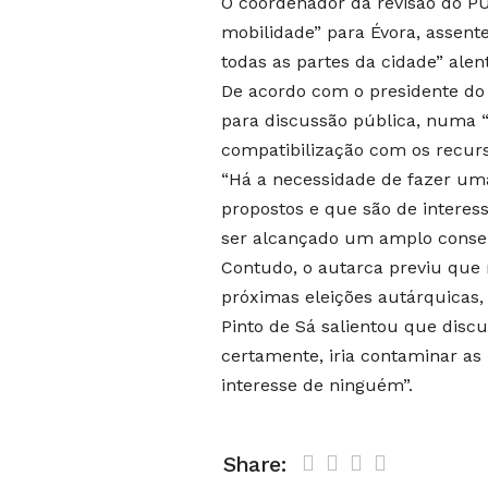
O coordenador da revisão do P
mobilidade” para Évora, assent
todas as partes da cidade” alen
De acordo com o presidente do 
para discussão pública, numa “p
compatibilização com os recurs
“Há a necessidade de fazer um
propostos e que são de interes
ser alcançado um amplo consen
Contudo, o autarca previu que 
próximas eleições autárquicas
Pinto de Sá salientou que disc
certamente, iria contaminar as
interesse de ninguém”.
Share: