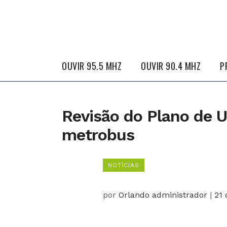
OUVIR 95.5 MHZ
OUVIR 90.4 MHZ
P
Revisão do Plano de U
metrobus
NOTÍCIAS
por
Orlando administrador
|
21 