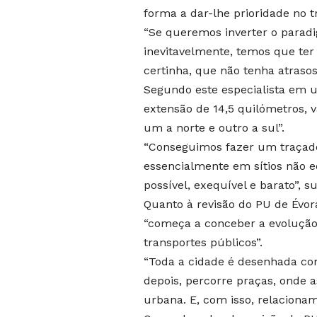
forma a dar-lhe prioridade no t
“Se queremos inverter o parad
inevitavelmente, temos que ter 
certinha, que não tenha atrasos
Segundo este especialista em 
extensão de 14,5 quilómetros, v
um a norte e outro a sul”.
“Conseguimos fazer um traçado,
essencialmente em sítios não e
possível, exequível e barato”, s
Quanto à revisão do PU de Évor
“começa a conceber a evolução 
transportes públicos”.
“Toda a cidade é desenhada co
depois, percorre praças, onde 
urbana. E, com isso, relacionam