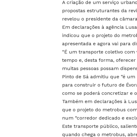
A criação de um serviço urban
propostas estruturantes da rev
revelou o presidente da câmara
Em declarações à agência Lusa,
indicou que o projeto do metrob
apresentada e agora vai para di
“É um transporte coletivo com v
tempo e, desta forma, oferecer
muitas pessoas possam dispensa
Pinto de Sá admitiu que “é um 
para construir o futuro de Évo
como se poderá concretizar e o
Também em declarações à Lusa,
que o projeto do metrobus com
num “corredor dedicado e exclu
Este transporte público, salie
quando chega o metrobus, abre-