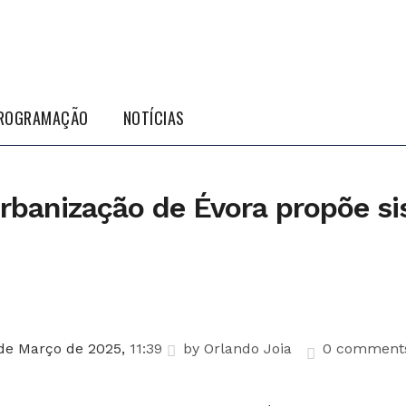
ROGRAMAÇÃO
NOTÍCIAS
rbanização de Évora propõe si
de Março de 2025,
11:39
by
Orlando Joia
0 comment