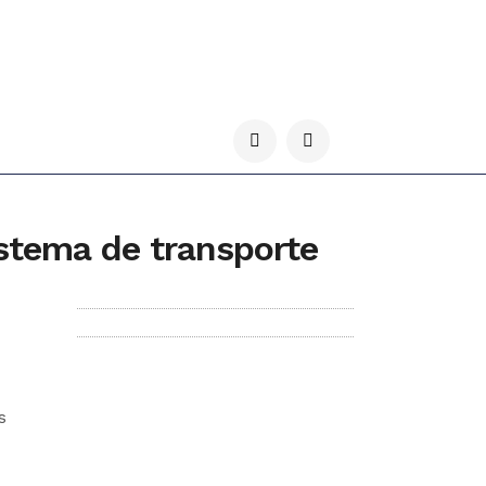
stema de transporte
s