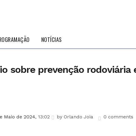
ROGRAMAÇÃO
NOTÍCIAS
o sobre prevenção rodoviária
e Maio de 2024,
13:02
by
Orlando Joia
0 comments