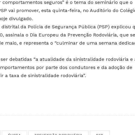
r comportamentos seguros” é o tema do seminário que o
SP vai promover, esta quinta-feira, no Auditório do Colégi
hoje divulgado.
strital da Polícia de Segurança Pública (PSP) explicou 
:30, assinala o Dia Europeu da Prevenção Rodoviária, que s
e maio, e representa o “culminar de uma semana dedica
ser debatidas “a atualidade da sinistralidade rodoviária e 
mportamentos por parte dos condutores e da adoção de
r a taxa de sinistralidade rodoviária”.