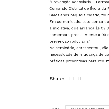
“Prevenção Rodoviária – Forma
Comando Distrital de Évora da P
Salesianos naquela cidade, foi 
Em comunicado, este comando di
a iniciativa, que arranca às 09
comemora precisamente a 09 d
prevenção rodoviária”.
No seminário, acrescentou, vão 
necessidade de mudança de co
práticas preventivas para reduzi
Share: