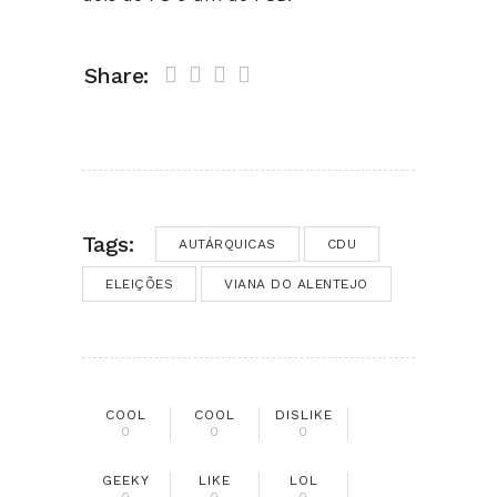
Share:
Tags:
AUTÁRQUICAS
CDU
ELEIÇÕES
VIANA DO ALENTEJO
COOL
COOL
DISLIKE
0
0
0
GEEKY
LIKE
LOL