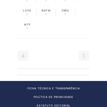
0
0
0
LOVE
NSFW
OMG
0
0
0
WTF
0
FICHA TÉCNICA E TRANSPARÊNCIA
POLÍTICA DE PRIVACIDADE
ESTATUTO EDITORIAL