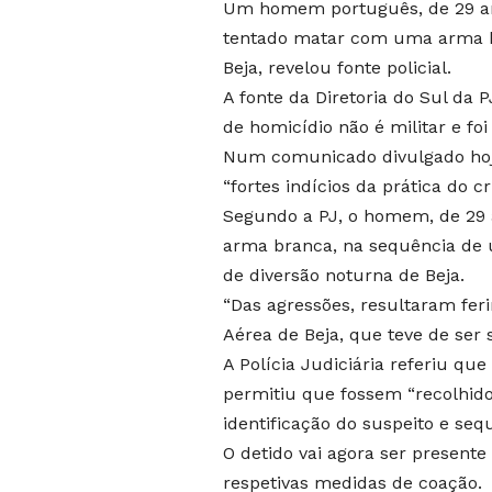
Um homem português, de 29 anos,
tentado matar com uma arma b
Beja, revelou fonte policial.
A fonte da Diretoria do Sul da 
de homicídio não é militar e foi
Num comunicado divulgado hoje
“fortes indícios da prática do 
Segundo a PJ, o homem, de 29 a
arma branca, na sequência de 
de diversão noturna de Beja.
“Das agressões, resultaram fer
Aérea de Beja, que teve de ser 
A Polícia Judiciária referiu que
permitiu que fossem “recolhid
identificação do suspeito e seq
O detido vai agora ser presente 
respetivas medidas de coação.