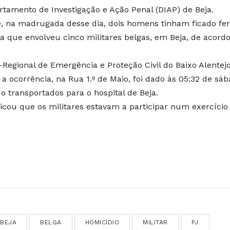
artamento de Investigação e Ação Penal (DIAP) de Beja.
e, na madrugada desse dia, dois homens tinham ficado fer
que envolveu cinco militares belgas, em Beja, de acord
gional de Emergência e Proteção Civil do Baixo Alentej
 a ocorrência, na Rua 1.º de Maio, foi dado às 05:32 de sáb
ido transportados para o hospital de Beja.
ndicou que os militares estavam a participar num exercício
BEJA
BELGA
HOMICÍDIO
MILITAR
PJ