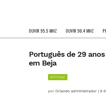
OUVIR 95.5 MHZ
OUVIR 90.4 MHZ
P
Português de 29 anos 
em Beja
NOTÍCIAS
por
Orlando administrador
|
9 d