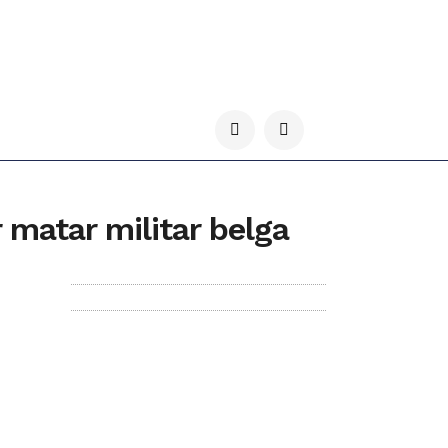
 matar militar belga