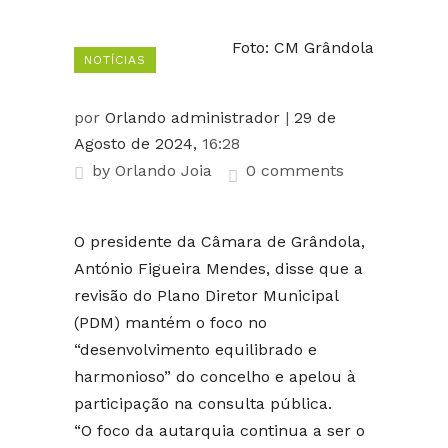
Foto: CM Grândola
NOTÍCIAS
por
Orlando administrador
|
29 de
Agosto de 2024,
16:28
by
Orlando Joia
0 comments
O presidente da Câmara de Grândola,
António Figueira Mendes, disse que a
revisão do Plano Diretor Municipal
(PDM) mantém o foco no
“desenvolvimento equilibrado e
harmonioso” do concelho e apelou à
participação na consulta pública.
“O foco da autarquia continua a ser o