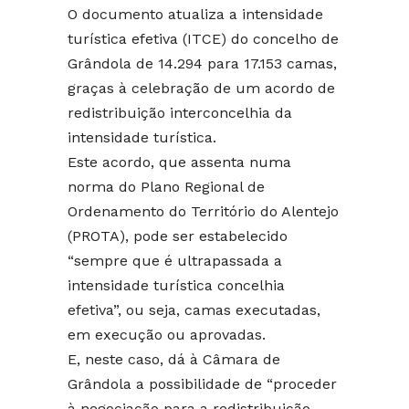
O documento atualiza a intensidade
turística efetiva (ITCE) do concelho de
Grândola de 14.294 para 17.153 camas,
graças à celebração de um acordo de
redistribuição interconcelhia da
intensidade turística.
Este acordo, que assenta numa
norma do Plano Regional de
Ordenamento do Território do Alentejo
(PROTA), pode ser estabelecido
“sempre que é ultrapassada a
intensidade turística concelhia
efetiva”, ou seja, camas executadas,
em execução ou aprovadas.
E, neste caso, dá à Câmara de
Grândola a possibilidade de “proceder
à negociação para a redistribuição