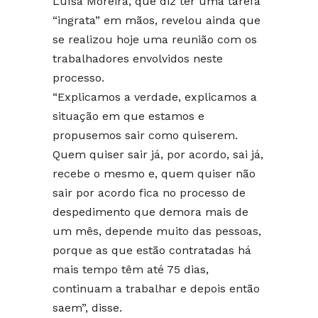
Luísa Moreira, que diz ter uma tarefa
“ingrata” em mãos, revelou ainda que
se realizou hoje uma reunião com os
trabalhadores envolvidos neste
processo.
“Explicamos a verdade, explicamos a
situação em que estamos e
propusemos sair como quiserem.
Quem quiser sair já, por acordo, sai já,
recebe o mesmo e, quem quiser não
sair por acordo fica no processo de
despedimento que demora mais de
um mês, depende muito das pessoas,
porque as que estão contratadas há
mais tempo têm até 75 dias,
continuam a trabalhar e depois então
saem”, disse.