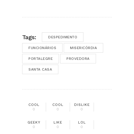
Tags:
DESPEDIMENTO
FUNCIONÁRIOS
MISERICÓRDIA
PORTALEGRE
PROVEDORA
SANTA CASA
COOL
COOL
DISLIKE
0
0
0
GEEKY
LIKE
LOL
0
0
0