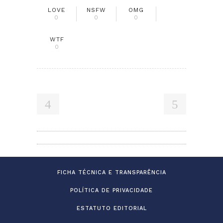
LOVE
NSFW
OMG
0
0
0
WTF
0
FICHA TÉCNICA E TRANSPARÊNCIA
POLÍTICA DE PRIVACIDADE
ESTATUTO EDITORIAL