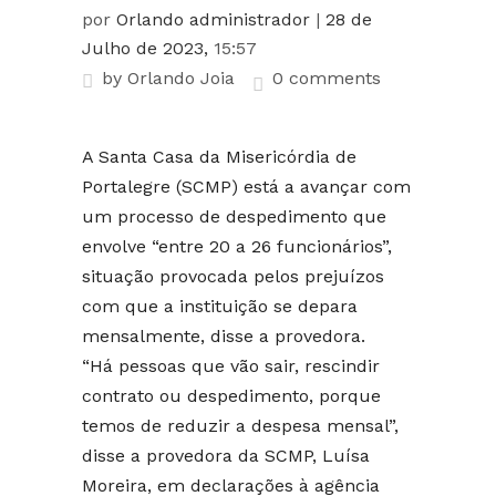
por
Orlando administrador
|
28 de
Julho de 2023,
15:57
by
Orlando Joia
0 comments
A Santa Casa da Misericórdia de
Portalegre (SCMP) está a avançar com
um processo de despedimento que
envolve “entre 20 a 26 funcionários”,
situação provocada pelos prejuízos
com que a instituição se depara
mensalmente, disse a provedora.
“Há pessoas que vão sair, rescindir
contrato ou despedimento, porque
temos de reduzir a despesa mensal”,
disse a provedora da SCMP, Luísa
Moreira, em declarações à agência