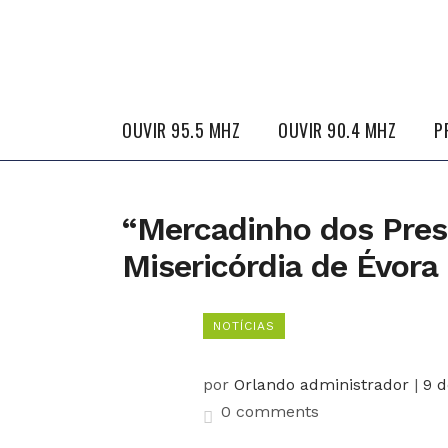
OUVIR 95.5 MHZ
OUVIR 90.4 MHZ
P
“Mercadinho dos Prese
Misericórdia de Évora
NOTÍCIAS
por
Orlando administrador
|
9 
0 comments