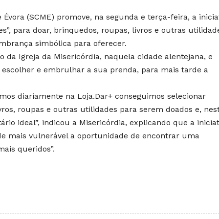
 Évora (SCME) promove, na segunda e terça-feira, a inicia
”, para doar, brinquedos, roupas, livros e outras utilidad
brança simbólica para oferecer.
rgo da Igreja da Misericórdia, naquela cidade alentejana, e
escolher e embrulhar a sua prenda, para mais tarde a
mos diariamente na Loja.Dar+ conseguimos selecionar
ros, roupas e outras utilidades para serem doados e, nes
io ideal”, indicou a Misericórdia, explicando que a iniciat
de mais vulnerável a oportunidade de encontrar uma
ais queridos”.