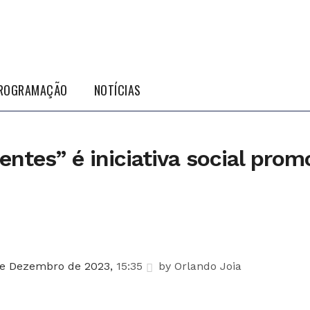
ROGRAMAÇÃO
NOTÍCIAS
ntes” é iniciativa social prom
de Dezembro de 2023,
15:35
by
Orlando Joia