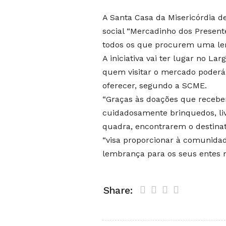
A Santa Casa da Misericórdia de
social “Mercadinho dos Presentes
todos os que procurem uma lem
A iniciativa vai ter lugar no La
quem visitar o mercado poderá 
oferecer, segundo a SCME.
“Graças às doações que recebe
cuidadosamente brinquedos, liv
quadra, encontrarem o destinatár
“visa proporcionar à comunida
lembrança para os seus entes m
Share: