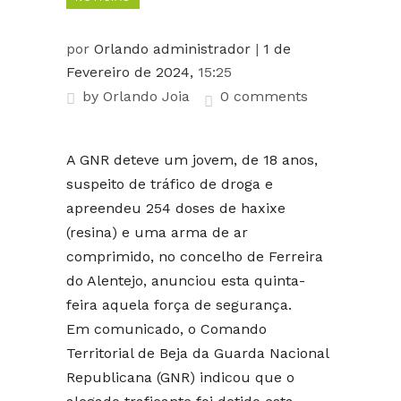
por
Orlando administrador
|
1 de
Fevereiro de 2024,
15:25
by
Orlando Joia
0 comments
A GNR deteve um jovem, de 18 anos,
suspeito de tráfico de droga e
apreendeu 254 doses de haxixe
(resina) e uma arma de ar
comprimido, no concelho de Ferreira
do Alentejo, anunciou esta quinta-
feira aquela força de segurança.
Em comunicado, o Comando
Territorial de Beja da Guarda Nacional
Republicana (GNR) indicou que o