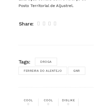
Posto Territorial de Aljustrel.
Share:
Tags:
DROGA
FERREIRA DO ALENTEJO
GNR
COOL
COOL
DISLIKE
0
0
0