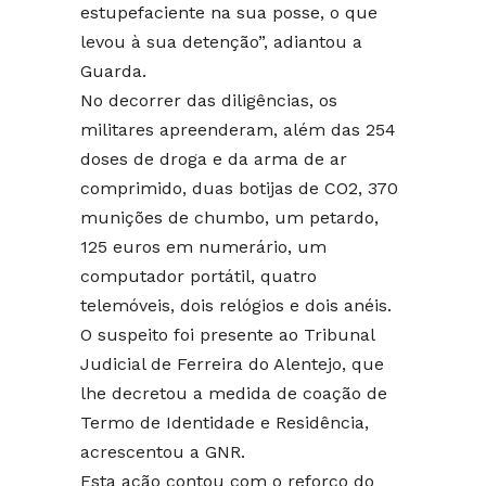
estupefaciente na sua posse, o que
levou à sua detenção”, adiantou a
Guarda.
No decorrer das diligências, os
militares apreenderam, além das 254
doses de droga e da arma de ar
comprimido, duas botijas de CO2, 370
munições de chumbo, um petardo,
125 euros em numerário, um
computador portátil, quatro
telemóveis, dois relógios e dois anéis.
O suspeito foi presente ao Tribunal
Judicial de Ferreira do Alentejo, que
lhe decretou a medida de coação de
Termo de Identidade e Residência,
acrescentou a GNR.
Esta ação contou com o reforço do