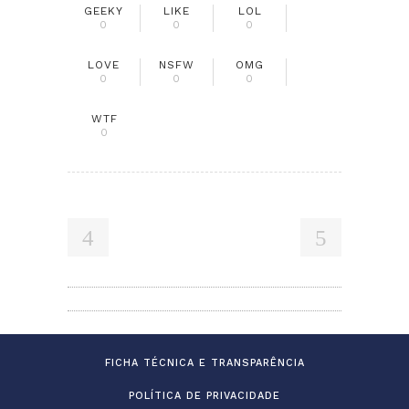
GEEKY
LIKE
LOL
0
0
0
LOVE
NSFW
OMG
0
0
0
WTF
0
FICHA TÉCNICA E TRANSPARÊNCIA
POLÍTICA DE PRIVACIDADE