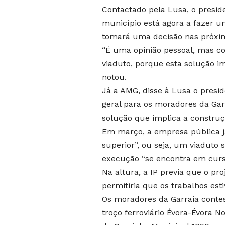
Contactado pela Lusa, o preside
município está agora a fazer u
tomará uma decisão nas próxi
“É uma opinião pessoal, mas co
viaduto, porque esta solução im
notou.
Já a AMG, disse à Lusa o presi
geral para os moradores da Gar
solução que implica a construç
Em março, a empresa pública 
superior”, ou seja, um viaduto s
execução “se encontra em curs
Na altura, a IP previa que o pro
permitiria que os trabalhos est
Os moradores da Garraia contes
troço ferroviário Évora-Évora N