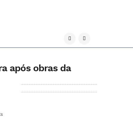
ra após obras da
s