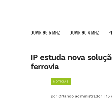
OUVIR 95.5 MHZ
OUVIR 90.4 MHZ
P
IP estuda nova soluçã
ferrovia
NOTÍCIAS
por
Orlando administrador
|
15 