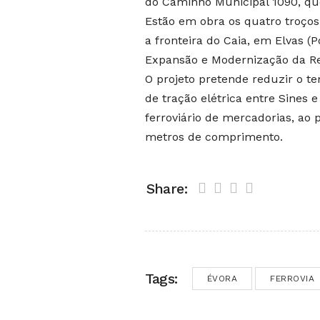
do Caminho Municipal 1090, que
Estão em obra os quatro troços 
a fronteira do Caia, em Elvas (
Expansão e Modernização da Red
O projeto pretende reduzir o t
de tração elétrica entre Sines e
ferroviário de mercadorias, ao
metros de comprimento.
Share:
Tags:
ÉVORA
FERROVIA