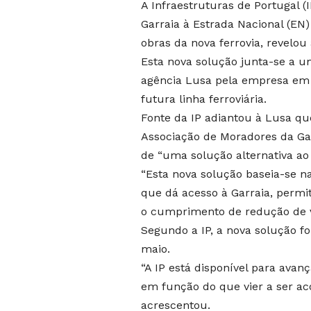
A Infraestruturas de Portugal (
Garraia à Estrada Nacional (EN)
obras da nova ferrovia, revelou
Esta nova solução junta-se a u
agência Lusa pela empresa em 
futura linha ferroviária.
Fonte da IP adiantou à Lusa q
Associação de Moradores da Ga
de “uma solução alternativa ao 
“Esta nova solução baseia-se n
que dá acesso à Garraia, permi
o cumprimento de redução de v
Segundo a IP, a nova solução f
maio.
“A IP está disponível para ava
em função do que vier a ser a
acrescentou.