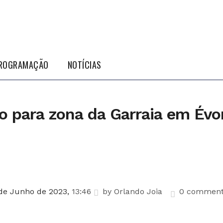
ROGRAMAÇÃO
NOTÍCIAS
o para zona da Garraia em Évo
de Junho de 2023,
13:46
by
Orlando Joia
0 comment