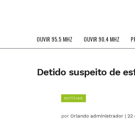
OUVIR 95.5 MHZ
OUVIR 90.4 MHZ
P
Detido suspeito de es
NOTÍCIAS
por
Orlando administrador
|
22 