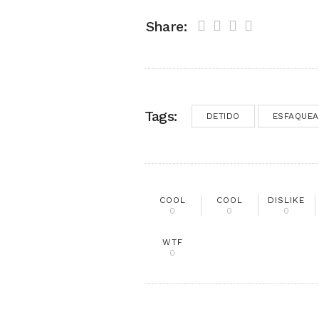
Share:
Tags:
DETIDO
ESFAQUEA
COOL
COOL
DISLIKE
0
0
0
WTF
0