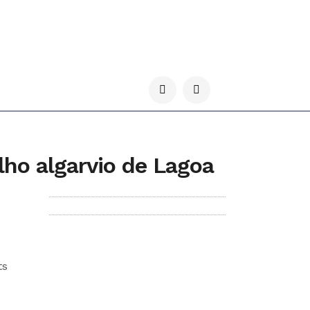
ho algarvio de Lagoa
ts