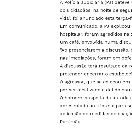
A Polícia Judiciária (PJ) dete
dois cidadãos, na noite de segu
vida”, foi anunciado esta terça-f
Em comunicado, a PJ explicou 
hospitalar, foram agredidos na 
um café, envolvida numa discu
“Ao presenciarem a discussão, 
nas imediações, foram em defe
A discussão terá resultado da 
pretender encerrar o estabelec
O agressor, que se colocou em 
por ser localizado e detido co
O homem, suspeito da autoria d
apresentado ao tribunal para se
aplicação de medidas de coação
Portimão.