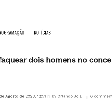
ROGRAMAÇÃO
NOTÍCIAS
faquear dois homens no concel
de Agosto de 2023,
12:51
by
Orlando Joia
0 commen