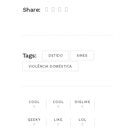
Share:
Tags:
DETIDO
SINES
VIOLÊNCIA DOMÉSTICA
COOL
COOL
DISLIKE
0
0
0
GEEKY
LIKE
LOL
0
0
0