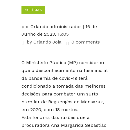
NOTÍCIAS
por
Orlando administrador
|
16 de
Junho de 2023,
16:05
by
Orlando Joia
0 comments
O Ministério Público (MP) considerou
que o desconhecimento na fase inicial
da pandemia de covid-19 terá
condicionado a tomada das melhores
decisões para combater um surto
num lar de Reguengos de Monsaraz,
em 2020, com 18 mortos.
Esta foi uma das razões que a
procuradora Ana Margarida Sebastião