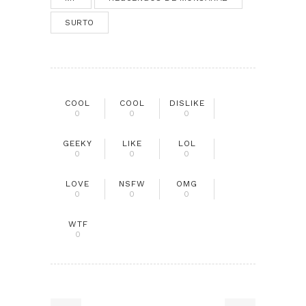
SURTO
COOL
COOL
DISLIKE
0
0
0
GEEKY
LIKE
LOL
0
0
0
LOVE
NSFW
OMG
0
0
0
WTF
0