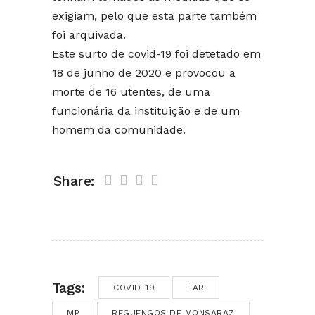
exigiam, pelo que esta parte também
foi arquivada.
Este surto de covid-19 foi detetado em
18 de junho de 2020 e provocou a
morte de 16 utentes, de uma
funcionária da instituição e de um
homem da comunidade.
Share:
Tags:
COVID-19
LAR
MP
REGUENGOS DE MONSARAZ