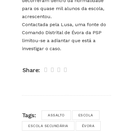
decorreram dentro da normalidade
para os quase mil alunos da escola,
acrescentou.
Contactada pela Lusa, uma fonte do
Comando Distrital de Évora da PSP
limitou-se a adiantar que está a
investigar o caso.
Share:
Tags:
ASSALTO
ESCOLA
ESCOLA SECUNDÁRIA
ÉVORA