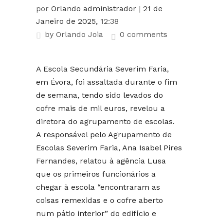
por
Orlando administrador
|
21 de
Janeiro de 2025,
12:38
by
Orlando Joia
0 comments
A Escola Secundária Severim Faria,
em Évora, foi assaltada durante o fim
de semana, tendo sido levados do
cofre mais de mil euros, revelou a
diretora do agrupamento de escolas.
A responsável pelo Agrupamento de
Escolas Severim Faria, Ana Isabel Pires
Fernandes, relatou à agência Lusa
que os primeiros funcionários a
chegar à escola “encontraram as
coisas remexidas e o cofre aberto
num pátio interior” do edifício e