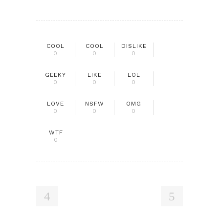
COOL
COOL
DISLIKE
0
0
0
GEEKY
LIKE
LOL
0
0
0
LOVE
NSFW
OMG
0
0
0
WTF
0