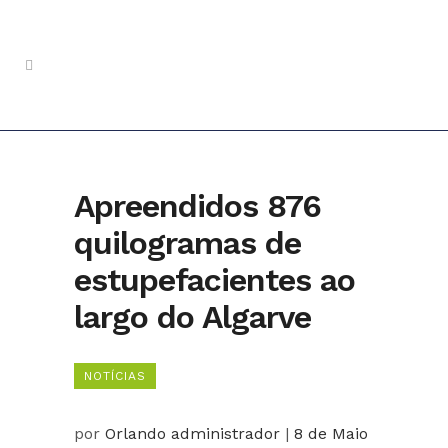
Apreendidos 876
quilogramas de
estupefacientes ao
largo do Algarve
NOTÍCIAS
por
Orlando administrador
|
8 de Maio