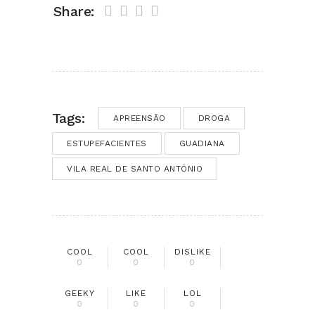
Share:
Tags:
APREENSÃO
DROGA
ESTUPEFACIENTES
GUADIANA
VILA REAL DE SANTO ANTÓNIO
COOL
COOL
DISLIKE
0
0
0
GEEKY
LIKE
LOL
0
0
0