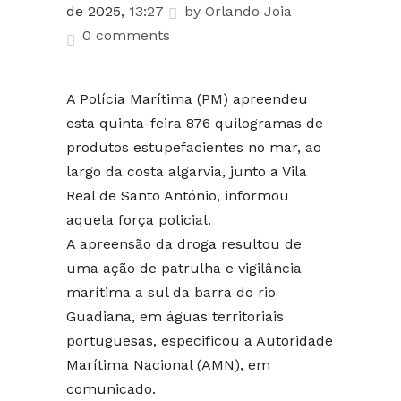
de 2025,
13:27
by
Orlando Joia
0 comments
A Polícia Marítima (PM) apreendeu
esta quinta-feira 876 quilogramas de
produtos estupefacientes no mar, ao
largo da costa algarvia, junto a Vila
Real de Santo António, informou
aquela força policial.
A apreensão da droga resultou de
uma ação de patrulha e vigilância
marítima a sul da barra do rio
Guadiana, em águas territoriais
portuguesas, especificou a Autoridade
Marítima Nacional (AMN), em
comunicado.