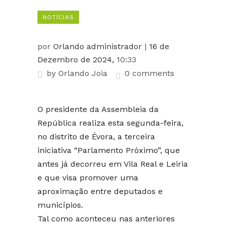
NOTÍCIAS
por
Orlando administrador
|
16 de
Dezembro de 2024,
10:33
by
Orlando Joia
0 comments
O presidente da Assembleia da
República realiza esta segunda-feira,
no distrito de Évora, a terceira
iniciativa “Parlamento Próximo”, que
antes já decorreu em Vila Real e Leiria
e que visa promover uma
aproximação entre deputados e
municípios.
Tal como aconteceu nas anteriores