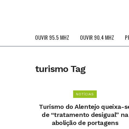
OUVIR 95.5 MHZ
OUVIR 90.4 MHZ
P
turismo Tag
NOTÍCIAS
Turismo do Alentejo queixa-s
de “tratamento desigual” na
abolição de portagens