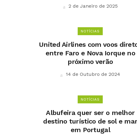
2 de Janeiro de 2025
NOTÍCIAS
United Airlines com voos diret
entre Faro e Nova Iorque no
próximo verão
14 de Outubro de 2024
NOTÍCIAS
Albufeira quer ser o melhor
destino turístico de sol e ma
em Portugal