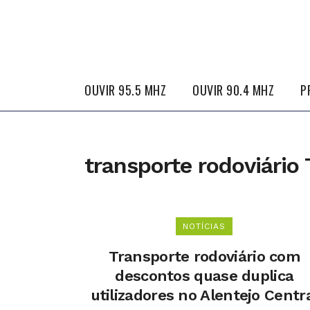
OUVIR 95.5 MHZ
OUVIR 90.4 MHZ
P
transporte rodoviário 
NOTÍCIAS
Transporte rodoviário com
descontos quase duplica
utilizadores no Alentejo Centr