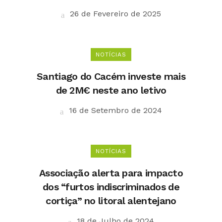
26 de Fevereiro de 2025
NOTÍCIAS
Santiago do Cacém investe mais
de 2M€ neste ano letivo
16 de Setembro de 2024
NOTÍCIAS
Associação alerta para impacto
dos “furtos indiscriminados de
cortiça” no litoral alentejano
18 de Julho de 2024