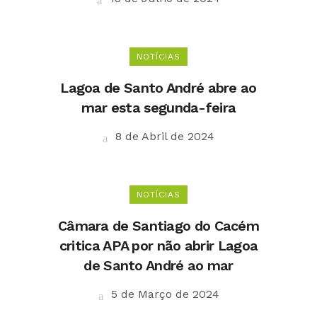
NOTÍCIAS
Lagoa de Santo André abre ao
mar esta segunda-feira
8 de Abril de 2024
NOTÍCIAS
Câmara de Santiago do Cacém
critica APA por não abrir Lagoa
de Santo André ao mar
5 de Março de 2024