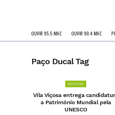
OUVIR 95.5 MHZ
OUVIR 90.4 MHZ
P
Paço Ducal Tag
NOTÍCIAS
Vila Viçosa entrega candidatu
a Património Mundial pela
UNESCO