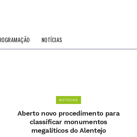
ROGRAMAÇÃO
NOTÍCIAS
NOTÍCIAS
Aberto novo procedimento para
classificar monumentos
megalíticos do Alentejo