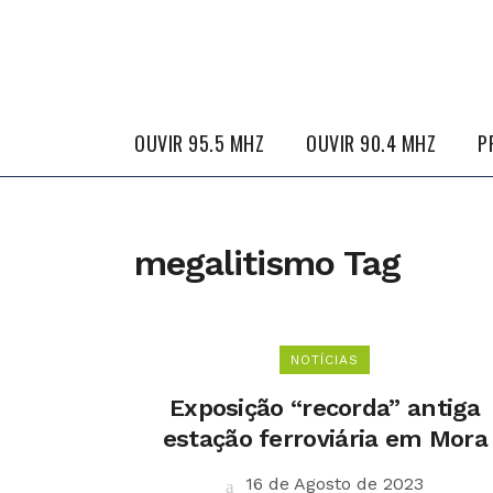
OUVIR 95.5 MHZ
OUVIR 90.4 MHZ
P
megalitismo Tag
NOTÍCIAS
Exposição “recorda” antiga
estação ferroviária em Mora
16 de Agosto de 2023