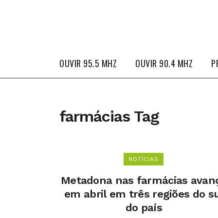
OUVIR 95.5 MHZ
OUVIR 90.4 MHZ
P
farmácias Tag
NOTÍCIAS
Metadona nas farmácias avan
em abril em três regiões do su
do país