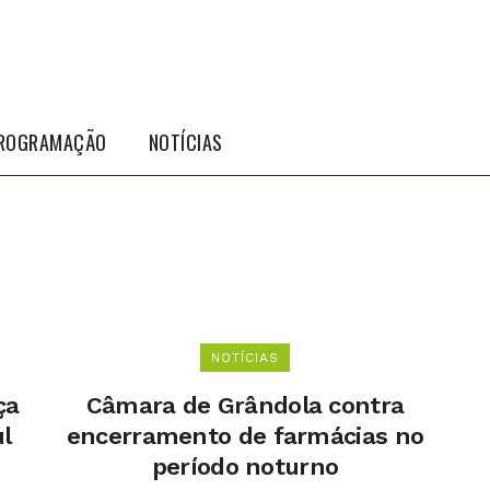
ROGRAMAÇÃO
NOTÍCIAS
NOTÍCIAS
ça
Câmara de Grândola contra
l
encerramento de farmácias no
período noturno