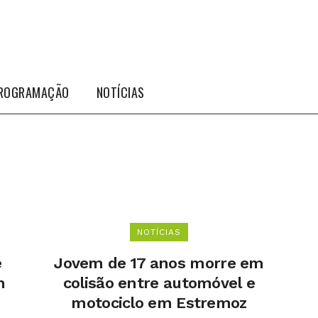
ROGRAMAÇÃO
NOTÍCIAS
NOTÍCIAS
e
Jovem de 17 anos morre em
m
colisão entre automóvel e
motociclo em Estremoz