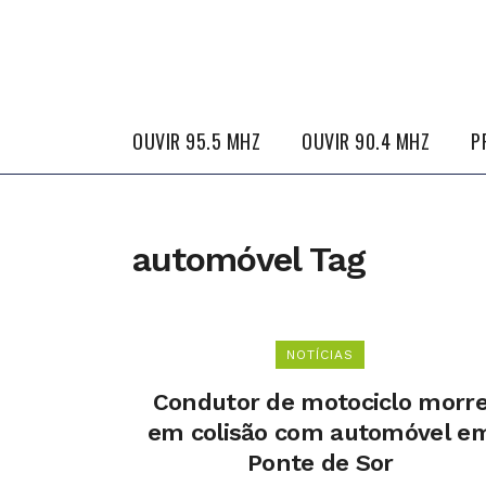
OUVIR 95.5 MHZ
OUVIR 90.4 MHZ
P
automóvel Tag
NOTÍCIAS
Condutor de motociclo morr
em colisão com automóvel e
Ponte de Sor