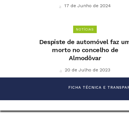
17 de Junho de 2024
NOTÍCIAS
Despiste de automóvel faz u
morto no concelho de
Almodôvar
20 de Julho de 2023
FICHA TÉCNICA E TRANSPA