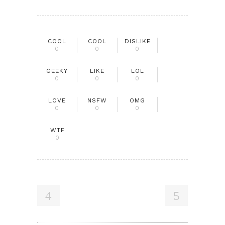
COOL
COOL
DISLIKE
0
0
0
GEEKY
LIKE
LOL
0
0
0
LOVE
NSFW
OMG
0
0
0
WTF
0