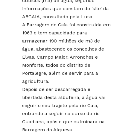
cúbicos (m3) de água, segundo
informações que constam do ‘site’ da
ABCAIA, consultado pela Lusa.
A Barragem do Caia foi construída em
1963 e tem capacidade para
armazenar 190 milhões de m3 de
água, abastecendo os concelhos de
Elvas, Campo Maior, Arronches e
Monforte, todos do distrito de
Portalegre, além de servir para a
agricultura.
Depois de ser descarregada e
libertada desta albufeira, a água vai
seguir o seu trajeto pelo rio Caia,
entrando a seguir no curso do rio
Guadiana, após o que culminará na
Barragem do Alqueva.