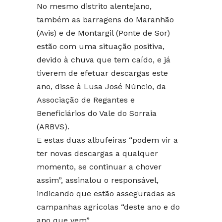
No mesmo distrito alentejano,
também as barragens do Maranhão
(Avis) e de Montargil (Ponte de Sor)
estão com uma situação positiva,
devido à chuva que tem caído, e já
tiverem de efetuar descargas este
ano, disse à Lusa José Núncio, da
Associação de Regantes e
Beneficiários do Vale do Sorraia
(ARBVS).
E estas duas albufeiras “podem vir a
ter novas descargas a qualquer
momento, se continuar a chover
assim”, assinalou o responsável,
indicando que estão asseguradas as
campanhas agrícolas “deste ano e do
ano que vem”.